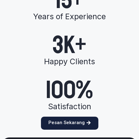
15+
Years of Experience
3K+
Happy Clients
100%
Satisfaction
Pesan Sekarang