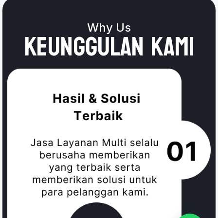
Why Us
keunggulan kami